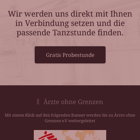
Wir werden uns direkt mit Ihnen
in Verbindung setzen und die
passende Tanzstunde finden.
Gratis Probestunde
Ärzte ohne Grenzen
Mit einem Klick auf den folgenden Banner werden Sie zu Ärzte ohne
Grenzen e.V weitergeleitet