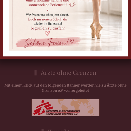
passende Tanzstunde finden.
Gratis Probestunde
Ärzte ohne Grenzen
Mit einem Klick auf den folgenden Banner werden Sie zu Ärzte ohne
Grenzen e.V weitergeleitet