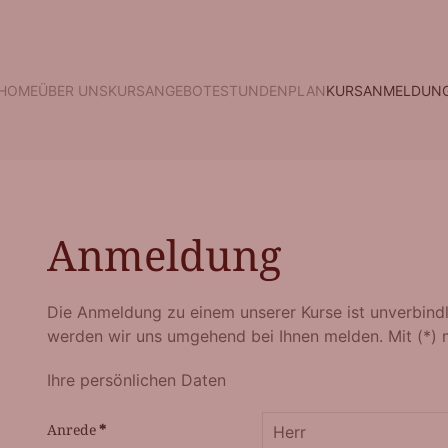
HOME
ÜBER UNS
KURSANGEBOTE
STUNDENPLAN
KURSANMELDUN
Anmeldung
Die Anmeldung zu einem unserer Kurse ist unverbindl
werden wir uns umgehend bei Ihnen melden. Mit (*) ma
Ihre persönlichen Daten
Anrede
*