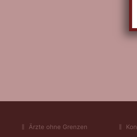
Ärzte ohne Grenzen
Kont