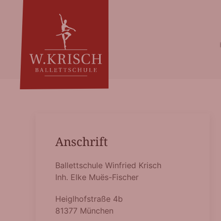
Zum Hauptinhalt springen
Anschrift
Ballettschule Winfried Krisch
Inh. Elke Muës-Fischer
Heiglhofstraße 4b
81377 München